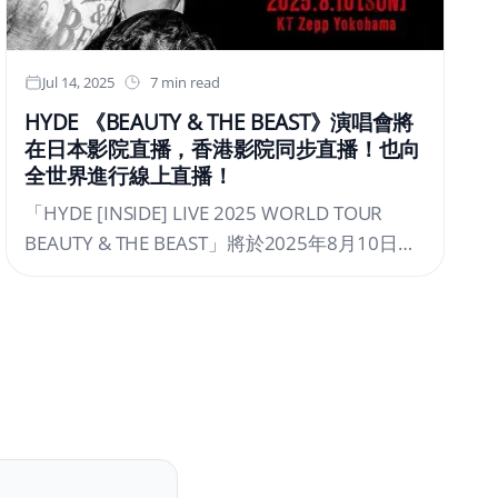
Jul 14, 2025
7 min read
HYDE 《BEAUTY & THE BEAST》演唱會將
在日本影院直播，香港影院同步直播！也向
全世界進行線上直播！
「HYDE [INSIDE] LIVE 2025 WORLD TOUR
BEAUTY & THE BEAST」將於2025年8月10日
（週日）在日本神奈川縣的KT Zepp Yokohama
舉行，屆時演出將以現場直播的形式在日本各地
電影院及香港的電影院同步放映，並確定進行全
球線上直播。就在去年，HYDE時隔約五年發行
了原創專輯《HYDE [INSIDE]》，並展開了橫跨
日本國内、亞洲與美國的巡演《HYDE [INSIDE]
LIVE 2024 WORLD TOUR》。今年的巡演作為該
巡演的延續，已於6月21日（週六）在東京Zepp