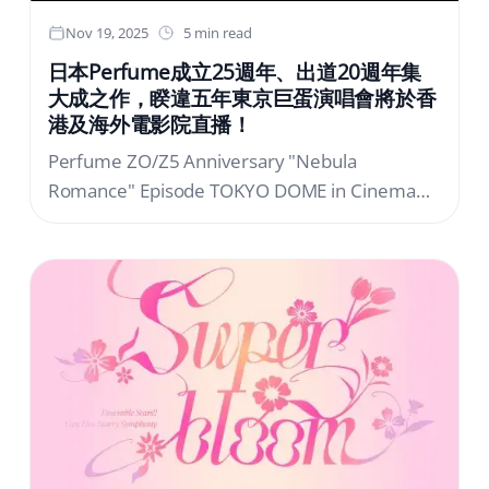
Nov 19, 2025
5 min read
日本Perfume成立25週年、出道20週年集
大成之作，睽違五年東京巨蛋演唱會將於香
港及海外電影院直播！
Perfume ZO/Z5 Anniversary "Nebula
Romance" Episode TOKYO DOME in Cinema決
定舉辦！