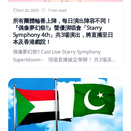
Oct 20, 2025
7 min read
所有團體輪番上陣，每日演出陣容不同！
『偶像夢幻祭!!』聲優演唱會「Starry
Symphony 4th」共3場演出，將直播至日
本及香港戲院！
偶像夢幻祭!! Cast Live Starry Symphony
Superbloom - 現場直播確定舉辦！ 共3場演
出，將現場直播到日本、香港、韓國及台灣電影
院！