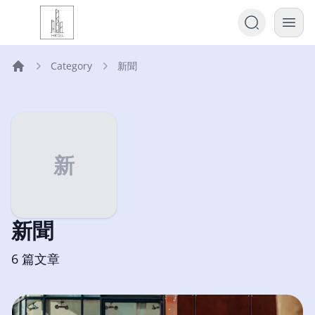
Category
新聞
Home
新
新聞
6
篇文章