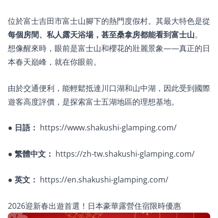
位於富士吉田市富士山腳下的熱門度假村。其最大特色是從
每個房間、私人露天浴場，甚至桑拿房都能看到富士山
。
想像醒來時，眼前是富士山和櫻花的壯麗景象——真正的日
本春天巔峰，就在你眼前。
由於交通便利，能輕鬆抵達川口湖和山中湖，因此受到國際
遊客高度評價，是探索富士五湖地區的理想基地。
●
日語：
https://www.shakushi-glamping.com/
●
繁體中文：
https://zh-tw.shakushi-glamping.com/
●
英文：
https://en.shakushi-glamping.com/
2026迎新春出遊首選！日本豪華露營住宿限時優惠