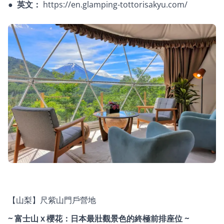
●
英文：
https://en.glamping-tottorisakyu.com/
【山梨】尺紫山門戶營地
~ 富士山 x 櫻花：日本最壯觀景色的終極前排座位 ~