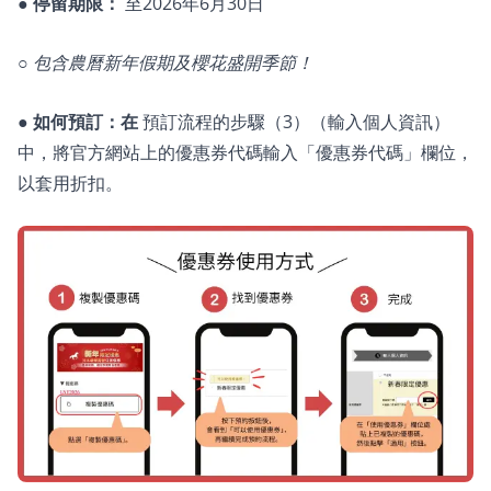
●
停留期限：
至2026年6月30日
○
包含農曆新年假期及櫻花盛開季節！
●
如何預訂：在
預訂流程的步驟（3）（輸入個人資訊）
中，將官方網站上的優惠券代碼輸入「優惠券代碼」欄位，
以套用折扣。