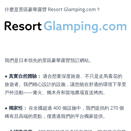
什麼是景區豪華露營 Resort Glamping.com？
我們是日本領先的景區豪華露營預訂網站。
●
真實自然體驗：
適合想要深度旅遊、不只是走馬看花的
旅遊者。我們精心設計的設施，讓您能在舒適的環境下享受
戶外活動——篝火、獨木舟和當地農場直送烤肉。
●
獨家性：
在全國超過 400 個設施中，我們提供約 270 個
稀有且高端的景點，僅透過我們的平台獨家提供。