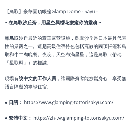
【鳥取】豪華圓頂帳篷Glamp Dome - Sayu -
~ 在鳥取沙丘旁，用星空與櫻花療癒你的靈魂 ~
離
鳥取
沙丘最近的豪華露營設施，鳥取沙丘是日本最具代表
性的景觀之一。這趟高級住宿特色包括寬敞的圓頂帳篷和鳥
取和牛牛肉晚餐。夜晚，天空布滿星星，這是鳥取（俗稱
「星取縣」）的標誌。
現場有
說中文的工作人員
，讓國際賓客能放鬆身心，享受無
語言障礙的寧靜住宿。
●
日語：
https://www.glamping-tottorisakyu.com/
●
繁體中文：
https://zh-tw.glamping-tottorisakyu.com/