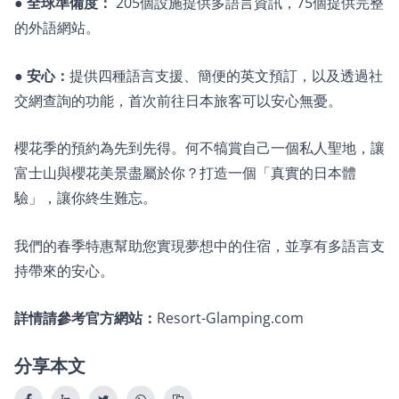
●
全球準備度：
205個設施提供多語言資訊，75個提供完整
的外語網站。
●
安心：
提供四種語言支援、簡便的英文預訂，以及透過社
交網查詢的功能，首次前往日本旅客可以安心無憂。
櫻花季的預約為先到先得。何不犒賞自己一個私人聖地，讓
富士山與櫻花美景盡屬於你？打造一個「真實的日本體
驗」，讓你終生難忘。
我們的春季特惠幫助您實現夢想中的住宿，並享有多語言支
持帶來的安心。
詳情請參考官方網站：
Resort-Glamping.com
分享本文