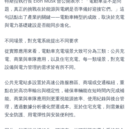
特斯拉執行長 Elon Musk 曾公開表示：「電動車並不是問
題，真正的挑戰在於能源與電網是否準備好迎接它們。」這
句話點出了產業的關鍵——電動車轉型的成敗，取決於充電
與電力基礎建設是否能同步進化。
不同場景，對充電系統提出不同要求
從實際應用來看，電動車充電場景大致可分為三類：公共充
電、商業與車隊應用，以及住宅充電。每一類場景，對充電
設備與電力管理的需求皆有所不同。
公共充電站多設置於高速公路服務區、商場或交通樞紐，重
點在於高功率輸出與穩定性，確保車輛能在短時間內完成補
能。商業與車隊應用則更重視能源效率、使用紀錄與後台管
理，透過數據分析優化營運成本。至於住宅充電，則需兼顧
安全防護、用電彈性與安裝便利性。