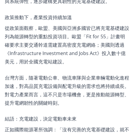
與系統彈性，逐步建構更具韌性的充電基礎建設。
政策推動下，產業投資持續加溫
從政策面觀察，歐盟、美國與亞洲多國皆已將充電基礎建設
列為能源轉型的重點投資項目。歐盟「Fit for 55」計畫明
確要求主要交通幹道需建置高密度充電網絡；美國則透過
《Infrastructure Investment and Jobs Act》投入數十億
美元，用於全國充電站建設。
台灣方面，隨著電動公車、物流車隊與企業車輛電動化進程
加速，對高品質充電設備與配電升級的需求也將持續成長。
對電力產業而言，這不只是市場機會，更是推動能源轉型、
提升電網韌性的關鍵時刻。
結語：充電建設，決定電動車未來
正如國際能源署所強調：「沒有完善的充電基礎建設，就不