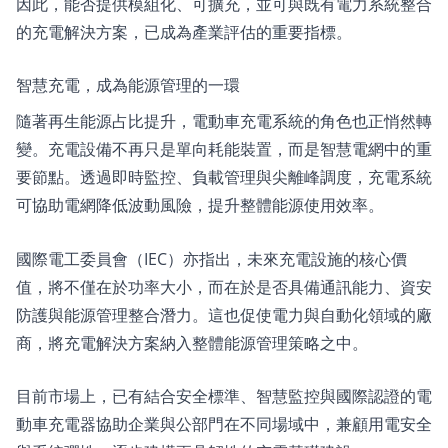
因此，能否提供模組化、可擴充，並可與既有電力系統整合
的充電解決方案，已成為產業評估的重要指標。
智慧充電，成為能源管理的一環
隨著再生能源占比提升，電動車充電系統的角色也正悄然轉
變。充電設備不再只是單向耗能裝置，而是智慧電網中的重
要節點。透過即時監控、負載管理與尖離峰調度，充電系統
可協助電網降低波動風險，提升整體能源使用效率。
國際電工委員會（IEC）亦指出，未來充電設施的核心價
值，將不僅在於功率大小，而在於是否具備通訊能力、資安
防護與能源管理整合潛力。這也促使電力與自動化領域的廠
商，將充電解決方案納入整體能源管理策略之中。
目前市場上，已有結合安全標準、智慧監控與國際認證的
電
動車充電器
協助企業與公部門在不同場域中，兼顧用電安全