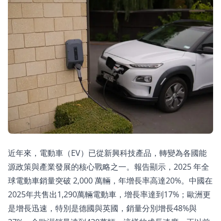
近年來，電動車（EV）已從新興科技產品，轉變為各國能
源政策與產業發展的核心戰略之一。報告顯示，2025 年全
球電動車銷量突破 2,000 萬輛，年增長率高達20%。中國在
2025年共售出1,290萬輛電動車，增長率達到17%；歐洲更
是增長迅速，特別是德國與英國，銷量分別增長48%與