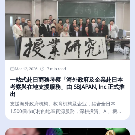
Mar 12, 2026
7 min read
一站式赴日商務考察「海外政府及企業赴日本
考察與在地支援服務」由 SBJAPAN, Inc 正式推
出
支援海外政府机构、教育机构及企业，結合全日本
1,500個市町村的地區資源服務，深耕投資、AI、機械
人及高科技產業領域，提供市調到政策諮詢的全方位
商務對接與隨行服務，助您精準掌握日本市場先機