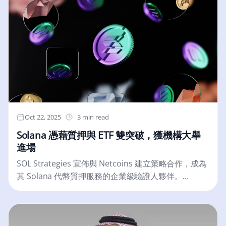
Oct 22, 2025
3 min read
Solana 憑藉質押與 ETF 雙突破，獲機構大舉
進場
SOL Strategies 宣佈與 Netcoins 建立策略合作，成為
其 Solana 代幣質押服務的企業級驗證人夥伴。
Netcoins 為加拿大 BIGG Digital Assets Inc. 旗下受規
管交易所，此次將其 Solana 代幣質押轉移至 SOL
Strategies 的專業基礎設施。​SOL Strategies 營運總監