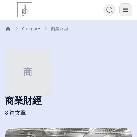
Category
商業財經
Home
商
商業財經
8
篇文章