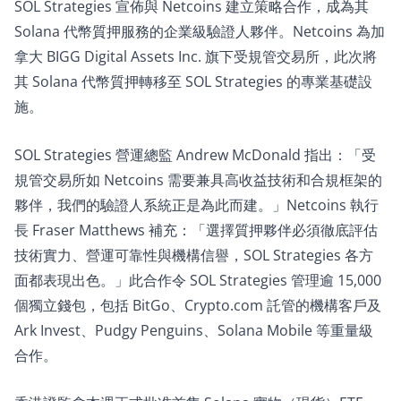
SOL Strategies 宣佈與 Netcoins 建立策略合作，成為其
Solana 代幣質押服務的企業級驗證人夥伴。Netcoins 為加
拿大 BIGG Digital Assets Inc. 旗下受規管交易所，此次將
其 Solana 代幣質押轉移至 SOL Strategies 的專業基礎設
施。​
SOL Strategies 營運總監 Andrew McDonald 指出：「受
規管交易所如 Netcoins 需要兼具高收益技術和合規框架的
夥伴，我們的驗證人系統正是為此而建。」Netcoins 執行
長 Fraser Matthews 補充：「選擇質押夥伴必須徹底評估
技術實力、營運可靠性與機構信譽，SOL Strategies 各方
面都表現出色。」此合作令 SOL Strategies 管理逾 15,000
個獨立錢包，包括 BitGo、Crypto.com 託管的機構客戶及
Ark Invest、Pudgy Penguins、Solana Mobile 等重量級
合作。​