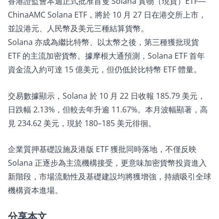
香港證監會本週正式批准首隻 Solana 實物（現貨）ETF—
ChinaAMC Solana ETF，將於 10 月 27 日在港交所上市，
並設港元、人民幣及美元三種結算貨幣。​
Solana 亦成為繼比特幣、以太幣之後，第三種獲批現貨
ETF 的主流加密貨幣。據摩根大通預測，Solana ETF 首年
資金流入約可達 15 億美元，但仍低於比特幣 ETF 體量。​
交易數據顯示，Solana 於 10 月 22 日收報 185.79 美元，
日跌幅 2.13%，但較去年升逾 11.67%。本月波幅顯著，高
見 234.62 美元，現於 180–185 美元徘徊。​
企業質押基礎設施及港版 ETF 獲批同時落地，不僅反映
Solana 正逐步為主流機構接受，更意味加密貨幣投資進入
新階段，市場流動性及基礎建設均將獲增強，持續吸引全球
機構資本進場。
分享本文