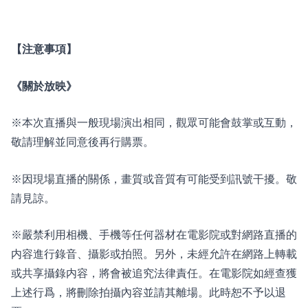
【注意事項】
《關於放映》
※本次直播與一般現場演出相同，觀眾可能會鼓掌或互動，
敬請理解並同意後再行購票。
※因現場直播的關係，畫質或音質有可能受到訊號干擾。敬
請見諒。
※嚴禁利用相機、手機等任何器材在電影院或對網路直播的
内容進行錄音、攝影或拍照。另外，未經允許在網路上轉載
或共享攝錄内容，將會被追究法律責任。在電影院如經查獲
上述行爲，將刪除拍攝內容並請其離場。此時恕不予以退