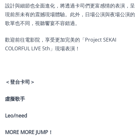
設計與細節也全面進化，將透過卡司們更富感情的表演，呈
現前所未有的震撼現場體驗。此外，日場公演與夜場公演的
歌單也不同，視聽饗宴不容錯過。
歡迎前往電影院，享受更加完美的「Project SEKAI
COLORFUL LIVE 5th」現場表演！
＜登台卡司＞
虛擬歌手
Leo/need
MORE MORE JUMP！