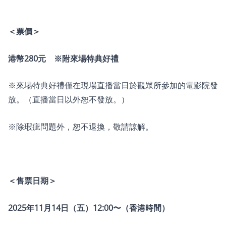
＜票價＞
港幣280元 ※附來場特典好禮
※來場特典好禮僅在現場直播當日於觀眾所參加的電影院發
放。（直播當日以外恕不發放。）
※除瑕疵問題外，恕不退換，敬請諒解。
＜售票日期＞
2025年11月14日（五）12:00〜（香港時間）