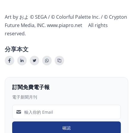
Art by およ © SEGA / © Colorful Palette Inc. / © Crypton
Future Media, INC.
www.piapro.net
All rights
reserved.
分享本文
訂閱免費電子報
電子新聞月刊
確認