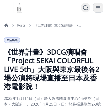
Posts
《世界計畫》3DCG演唱會「Project SEKAI COLORFUL LIVE 5th」大阪與東京最後各2場公演將現場直播至日本及香港電影院！
Home
生活娛樂
《世界計畫》3DCG演唱會
「Project SEKAI COLORFUL
LIVE 5th」大阪與東京最後各2
場公演將現場直播至日本及香
港電影院！
2025年12月14日（日）於大阪國際展覽中心4-5號館（日
本・大阪府）、2026年1月25日（日）於幕張展覽館2-3號