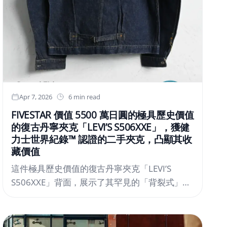
Apr 7, 2026
6 min read
FIVESTAR 價值 5500 萬日圓的極具歷史價值
的復古丹寧夾克「LEVI’S S506XXE」，獲健
力士世界紀錄™ 認證的二手夾克，凸顯其收
藏價值
這件極具歷史價值的復古丹寧夾克「LEVI’S
S506XXE」背面，展示了其罕見的「背裂式」剪
r/2026/
裁結構，並已獲得金氏世界紀錄正式認證。