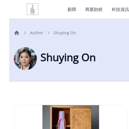
新聞
商業財經
科技資訊
Author
Shuying On
Home
Shuying On