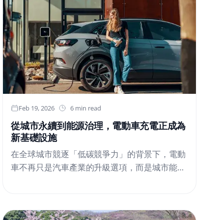
Feb 19, 2026
6 min read
從城市永續到能源治理，電動車充電正成為
新基礎設施
在全球城市競逐「低碳競爭力」的背景下，電動
車不再只是汽車產業的升級選項，而是城市能源
治理、智慧基礎設施與永續發展的重要交會點。
從歐洲到亞洲，多數主要經濟體已將電動車普及
率，視為衡量能源轉型進度的關鍵指標之一。根