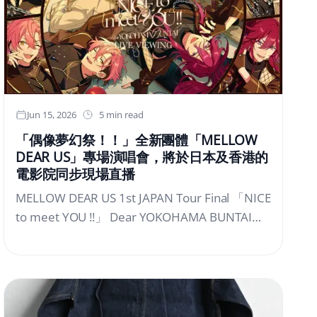
Jun 15, 2026
5 min read
「偶像夢幻祭！！」全新團體「MELLOW
DEAR US」專場演唱會，將於日本及香港的
電影院同步現場直播
MELLOW DEAR US 1st JAPAN Tour Final 「NICE
to meet YOU !!」 Dear YOKOHAMA BUNTAI
LIVE VIEWING確定舉辦！2026年7月11日
（六）、12日（日）於神奈川縣YOKOHAMA
BUNTAI舉辦的MELLOW DEAR US 1st JAPAN
Tour Final 「NICE....