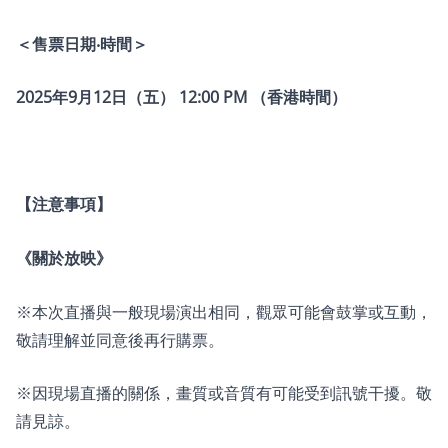
＜售票日期‧時間＞
2025年9月12日（五） 12:00 PM （香港時間）
【注意事項】
《關於放映》
※本次直播與一般現場演出相同，觀眾可能會鼓掌或互動，
敬請理解並同意後再行購票。
※因現場直播的關係，畫質或音質有可能受到訊號干擾。敬
請見諒。