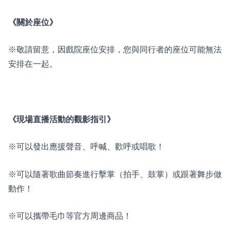
《關於座位》
※敬請留意，因戲院座位安排，您與同行者的座位可能無法
安排在一起。
《現場直播活動的觀影指引》
※可以發出應援聲音、呼喊、歡呼或唱歌！
※可以隨著歌曲節奏進行擊掌（拍手、鼓掌）或跟著舞步做
動作！
※可以攜帶毛巾等官方周邊商品！