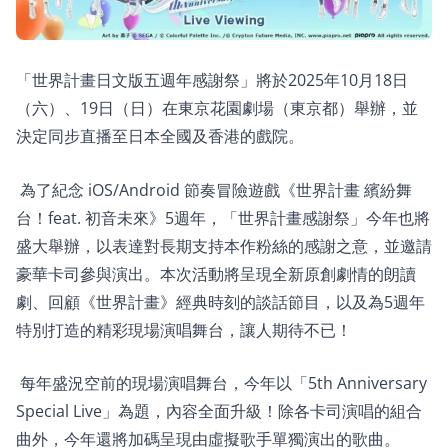
「世界計畫日文版五週年感謝祭」將於2025年10月18日
（六）、19日（日）在東京花園劇場（東京都）舉辦，並
決定同步直播至日本全國及香港的戲院。
為了紀念 iOS/Android 節奏冒險遊戲《世界計畫 繽紛舞
台！feat. 初音未來》5週年，「世界計畫感謝祭」今年也將
盛大舉辦，以表達對長期支持本作粉絲的感謝之意，並邀請
豪華卡司參與演出。本次活動將呈現全新原創劇情的朗讀
劇、回顧《世界計畫》經典時刻的談話節目，以及為5週年
特別打造的精彩現場演唱舞台，讓人期待不已！
每年盛況空前的現場演唱舞台，今年以「5th Anniversary
Special Live」為題，內容全面升級！除各卡司演唱的組合
曲外，今年還將加碼呈現由虛擬歌手單獨演出的歌曲。