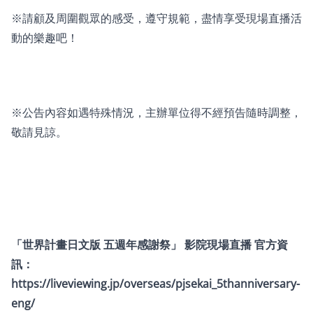
※請顧及周圍觀眾的感受，遵守規範，盡情享受現場直播活
動的樂趣吧！
※公告內容如遇特殊情況，主辦單位得不經預告隨時調整，
敬請見諒。
「世界計畫日文版 五週年感謝祭」 影院現場直播 官方資
訊：
https://liveviewing.jp/overseas/pjsekai_5thanniversary-
eng/