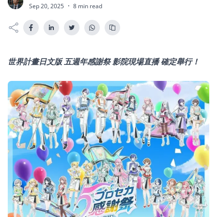
P
Sep 20, 2025
·
8 min read
世界計畫日文版 五週年感謝祭 影院現場直播 確定舉行！