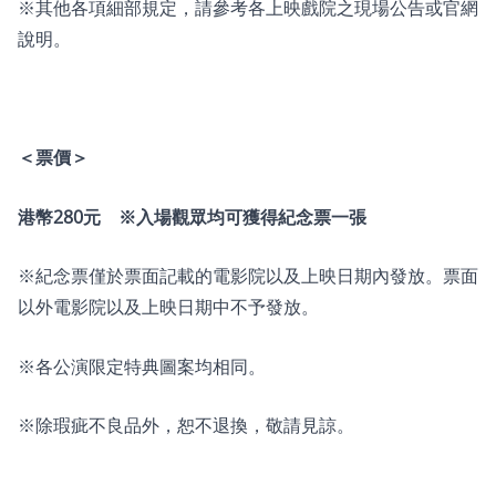
※其他各項細部規定，請參考各上映戲院之現場公告或官網
說明。
＜票價＞
港幣280元 ※入場觀眾均可獲得紀念票一張
※紀念票僅於票面記載的電影院以及上映日期內發放。票面
以外電影院以及上映日期中不予發放。
※各公演限定特典圖案均相同。
※除瑕疵不良品外，恕不退換，敬請見諒。