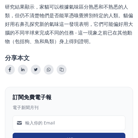
研究結果顯示，家貓可以根據氣味區分熟悉和不熟悉的人
類，但仍不清楚牠們是否能單憑嗅覺辨別特定的人類。貓偏
好用右鼻孔探究新的氣味這一發現表明，它們可能偏好用大
腦的不同半球來完成不同的任務 - 這一現象之前已在其他動
物（包括狗、魚和鳥類）身上得到證明。
分享本文
訂閱免費電子報
電子新聞月刊