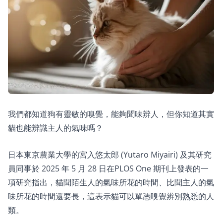
我們都知道狗有靈敏的嗅覺，能夠聞味辨人，但你知道其實
貓也能辨識主人的氣味嗎？
日本東京農業大學的宮入悠太郎 (Yutaro Miyairi) 及其研究
員同事於 2025 年 5 月 28 日在PLOS One 期刊上發表的一
項研究指出，貓聞陌生人的氣味所花的時間、比聞主人的氣
味所花的時間還要長，這表示貓可以單憑嗅覺辨別熟悉的人
類。