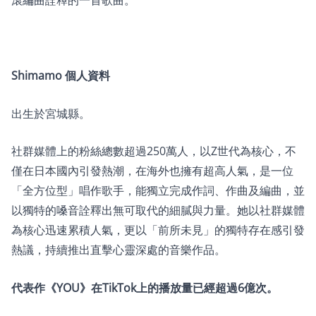
Shimamo 個人資料
出生於宮城縣。
社群媒體上的粉絲總數超過250萬人，以Z世代為核心，不
僅在日本國內引發熱潮，在海外也擁有超高人氣，是一位
「全方位型」唱作歌手，能獨立完成作詞、作曲及編曲，並
以獨特的嗓音詮釋出無可取代的細膩與力量。她以社群媒體
為核心迅速累積人氣，更以「前所未見」的獨特存在感引發
熱議，持續推出直擊心靈深處的音樂作品。
代表作《YOU》在TikTok上的播放量已經超過6億次。