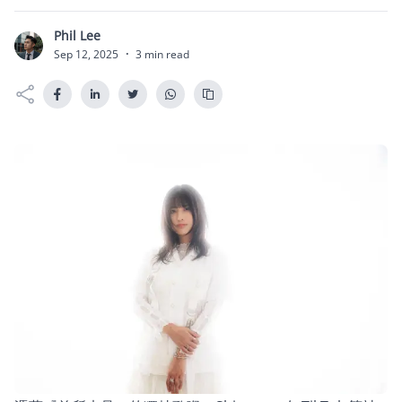
Phil Lee
P
Sep 12, 2025
·
3 min read