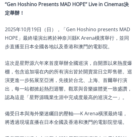
“Gen Hoshino Presents MAD HOPE” Live in Cinemas決
定舉辦！
2025年10月19日（日），「Gen Hoshino presents MAD
HOPE」最終場演出將於神奈川縣K Arena橫濱舉行，並同
步直播至日本全國各地以及香港和澳門的電影院。
這次是星野源六年來首度舉辦全國巡演，自開票以來熱度爆
棚，包含追加場在內的所有演出皆於開賣當日立即售罄。巡
演更進一步拓展至亞洲，先後於台北、上海、首爾舉行演
出，每一站都掀起熱烈迴響。觀眾與音樂媒體更一致盛讚，
認為這是「星野源職業生涯中完成度最高的巡演之一」。
備受日本與海外樂迷矚目的壓軸──K Arena橫濱最終場，
將透過現場直播在日本全國及香港和澳門的電影院登場。