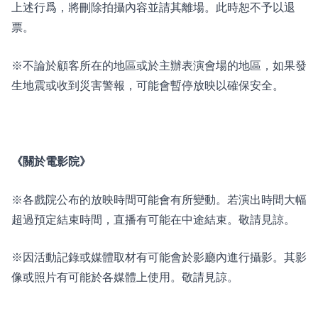
上述行爲，將刪除拍攝內容並請其離場。此時恕不予以退
票。
※不論於顧客所在的地區或於主辦表演會場的地區，如果發
生地震或收到災害警報，可能會暫停放映以確保安全。
《關於電影院》
※各戲院公布的放映時間可能會有所變動。若演出時間大幅
超過預定結束時間，直播有可能在中途結束。敬請見諒。
※因活動記錄或媒體取材有可能會於影廳內進行攝影。其影
像或照片有可能於各媒體上使用。敬請見諒。