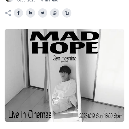
Oct 3, 2025
·
4 min read