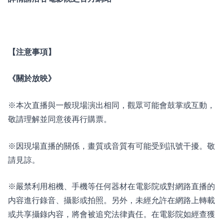
【注意事項】
《關於放映》
※本次直播與一般現場演出相同，觀眾可能會鼓掌或互動，
敬請理解並同意後再行購票。
※因現場直播的關係，畫質或音質有可能受到訊號干擾。敬
請見諒。
※嚴禁利用相機、手機等任何器材在電影院或對網路直播的
内容進行錄音、攝影或拍照。另外，未經允許在網路上轉載
或共享攝錄内容，將會被追究法律責任。在電影院如經查獲